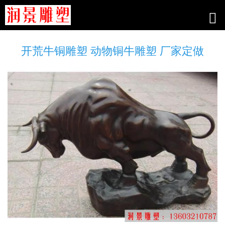
开荒牛铜雕塑 动物铜牛雕塑 厂家定做