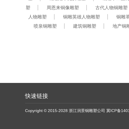
塑
周恩来铜像雕塑
古代人物铜雕塑
人物雕塑
铜雕英雄人物雕塑
铜雕
喷泉铜雕塑
建筑铜雕塑
地产铜
快速链接
Copyright © 2015-2028 浙江润景铜雕塑公司
冀ICP备140