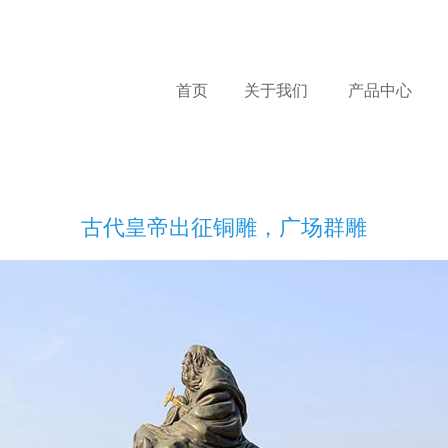
首页
关于我们
产品中心
古代皇帝出征铜雕，广场群雕