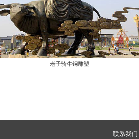
老子骑牛铜雕塑
联系我们