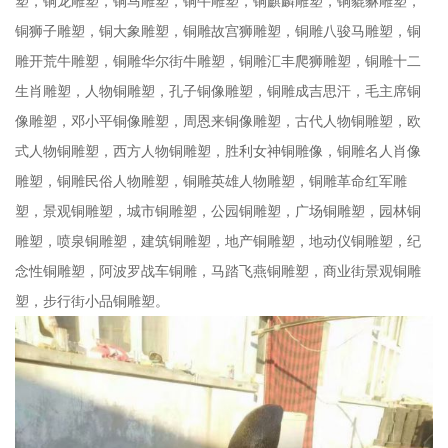
塑，铜龙雕塑，铜马雕塑，铜牛雕塑，铜麒麟雕塑，铜貔貅雕塑，
铜狮子雕塑，铜大象雕塑，铜雕故宫狮雕塑，铜雕八骏马雕塑，铜
雕开荒牛雕塑，铜雕华尔街牛雕塑，铜雕汇丰爬狮雕塑，铜雕十二
生肖雕塑，人物铜雕塑，孔子铜像雕塑，铜雕成吉思汗，毛主席铜
像雕塑，邓小平铜像雕塑，周恩来铜像雕塑，古代人物铜雕塑，欧
式人物铜雕塑，西方人物铜雕塑，胜利女神铜雕像，铜雕名人肖像
雕塑，铜雕民俗人物雕塑，铜雕英雄人物雕塑，铜雕革命红军雕
塑，景观铜雕塑，城市铜雕塑，公园铜雕塑，广场铜雕塑，园林铜
雕塑，喷泉铜雕塑，建筑铜雕塑，地产铜雕塑，地动仪铜雕塑，纪
念性铜雕塑，阿波罗战车铜雕，马踏飞燕铜雕塑，商业街景观铜雕
塑，步行街小品铜雕塑。