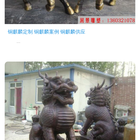
铜麒麟定制 铜麒麟案例 铜麒麟供应
...