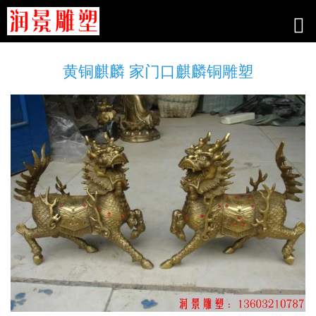
黄铜麒麟 家门口麒麟铜雕塑