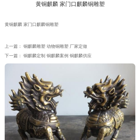
黄铜麒麟 家门口麒麟铜雕塑
黄铜麒麟 家门口麒麟铜雕塑
上一篇：
铜麒麟雕塑 动物铜雕塑 厂家定做
下一篇：
铜麒麟定制 铜麒麟案例 铜麒麟供应