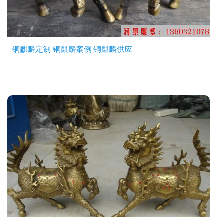
铜麒麟定制 铜麒麟案例 铜麒麟供应
...